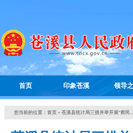
首页
印象苍溪
领导
您当前的位置：
首页
» 苍溪县统计局三措并举开展“察民...