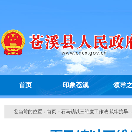
首页
印象苍溪
领导
您当前的位置：
首页
» 石马镇以三维度工作法 筑牢抗旱... 