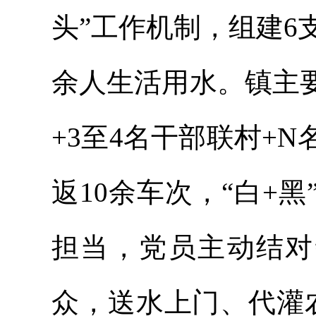
头”工作机制，组建6支
余人生活用水。镇主
+3至4名干部联村+
返10余车次，“白+
担当，党员主动结对
众，送水上门、代灌