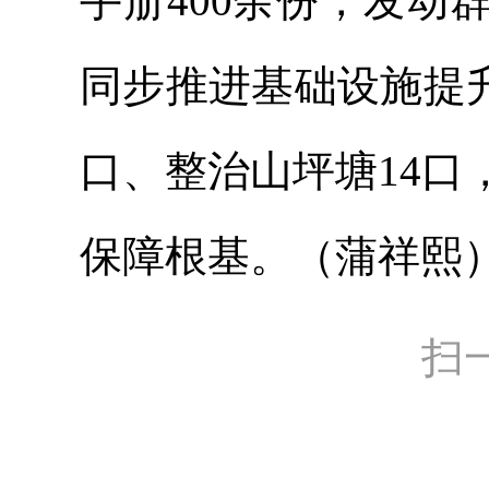
手册400余份，发
同步推进基础设施提升
口、整治山坪塘14
保障根基。（蒲祥熙
扫