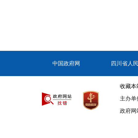
中国政府网
四川省人
收藏本
主办单
政府网站