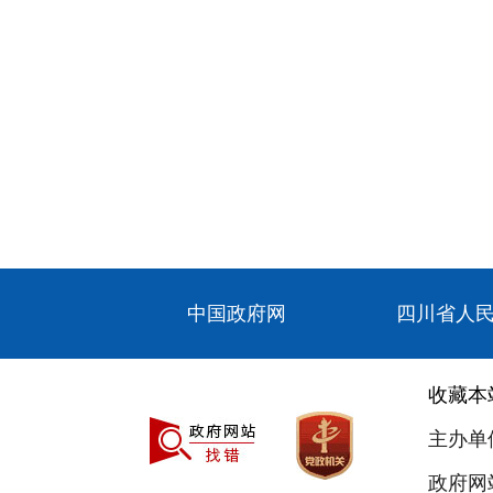
中国政府网
四川省人
收藏本
主办单
政府网站