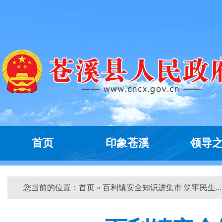
首页
印象苍溪
领导
您当前的位置：
首页
» 百利镇安全知识进集市 筑牢民生... 