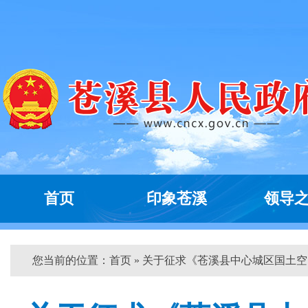
首页
印象苍溪
领导
您当前的位置：
首页
» 关于征求《苍溪县中心城区国土空...