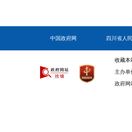
中国政府网
四川省人
收藏本
主办单
政府网站