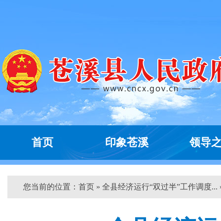
首页
印象苍溪
领导
您当前的位置：
首页
» 全县经济运行“双过半”工作调度... 