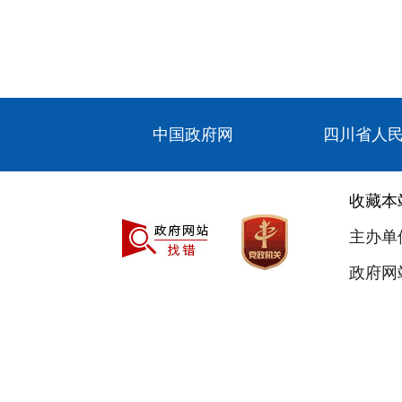
中国政府网
四川省人
收藏本
主办单
政府网站