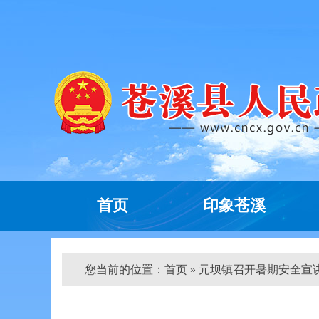
首页
印象苍溪
您当前的位置：
首页
» 元坝镇召开暑期安全宣讲