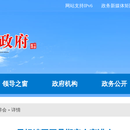
网站支持IPv6
政务新媒体矩
领导之窗
政府机构
政务公开
会 » 详情