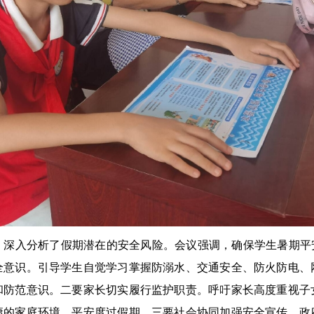
，深入分析了假期潜在的安全风险。会议强调，确保学生暑期平安
全意识。引导学生自觉学习掌握防溺水、交通安全、防火防电、
和防范意识。二要家长切实履行监护职责。呼吁家长高度重视子
康的家庭环境，平安度过假期。三要社会协同加强安全宣传。政