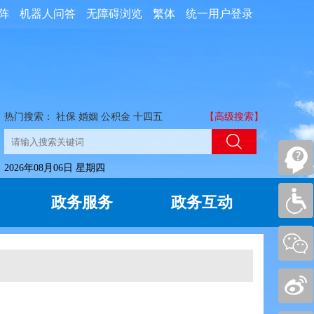
阵
机器人问答
无障碍浏览
繁体
统一用户登录
热门搜索：
社保
婚姻
公积金
十四五
【高级搜索】
2026年08月06日 星期四
政务服务
政务互动