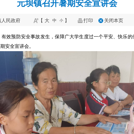
元坝镇召开暑期安全宣讲会
镇人民政府
【
大
】
打印
关闭本页
中
小
，有效预防安全事故发生，保障广大学生度过一个平安、快乐的
暑期安全宣讲会。