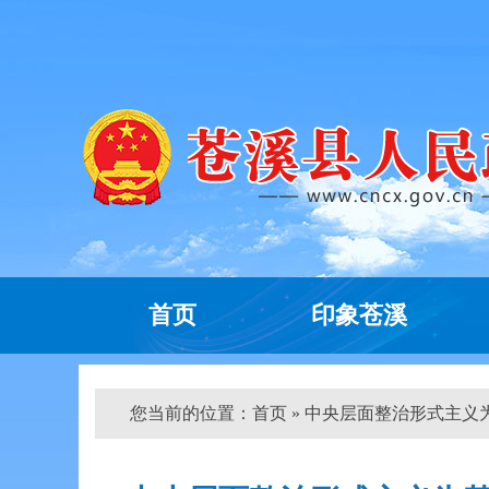
首页
印象苍溪
您当前的位置：
首页
» 中央层面整治形式主义为基