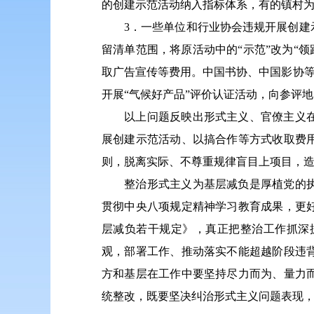
的创建示范活动纳入指标体系，有的镇村
3．一些单位和行业协会违规开展创建示
留清单范围，将原活动中的“示范”改为“领
取广告宣传等费用。中国书协、中国影协等单
开展“气候好产品”评价认证活动，向参评
以上问题反映出形式主义、官僚主义在一
展创建示范活动、以搞合作等方式收取费
则，脱离实际、不尊重规律盲目上项目，
整治形式主义为基层减负是厚植党的执政
贯彻中央八项规定精神学习教育成果，更
层减负若干规定》，真正把整治工作抓深
观，部署工作、推动落实不能超越阶段违
方和基层在工作中要坚持尽力而为、量力
统整改，既要坚决纠治形式主义问题表现