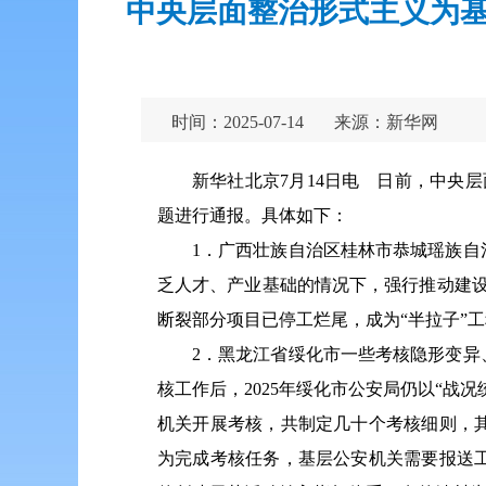
中央层面整治形式主义为基
时间：2025-07-14
来源：新华网
新华社北京7月14日电 日前，中央
题进行通报。具体如下：
1．广西壮族自治区桂林市恭城瑶族自治
乏人才、产业基础的情况下，强行推动建设总
断裂部分项目已停工烂尾，成为“半拉子”
2．黑龙江省绥化市一些考核隐形变异、
核工作后，2025年绥化市公安局仍以“
机关开展考核，共制定几十个考核细则，
为完成考核任务，基层公安机关需要报送