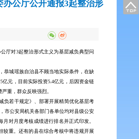
委办公厅公开通报3起整治形
办公厅对3起整治形式主义为基层减负典型问
，恭城瑶族自治县不顾当地实际条件，在缺
5亿元，目前实际投资5.4亿元，后因资金链
费严重，群众反映强烈。
减负若干规定》、部署开展精简优化基层考
杂，市公安局机关各部门各单位均对县级公安
每月对月度考核成绩进行排名并正式印发。
担较重。还有的县在综合考核中将违规开展