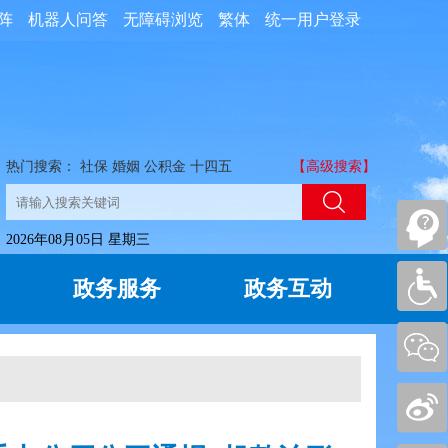
阵
机器人问答
无障碍浏览
繁体
统一用户登录
热门搜索：
社保
婚姻
公积金
十四五
【高级搜索】
2026年08月05日 星期三
政务服务
政务互动