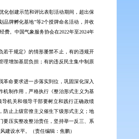
优化创建示范和评比表彰活动期间，超出保
计划品牌孵化基地”等2个授牌命名活动，并收
。中国气象服务协会在2022年至2024年
负若干规定》的情形屡禁不止，有的违规开
管理增加基层负担；有的违反民主集中制原
我革命要求进一步落实到位，巩固深化深入
作机制作用，严格执行《整治形式主义为基
领导机关和领导干部要树立和践行正确政绩
，防止上级官僚主义催生下级形式主义；地
门要压实整改整治责任，坚持举一反三、系
作风建设水平。（责任编辑：焦鹏）