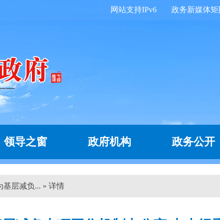
网站支持IPv6
政务新媒体矩
领导之窗
政府机构
政务公开
层减负... » 详情