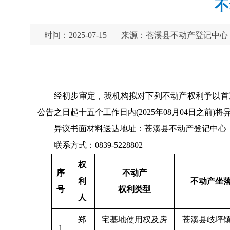
不
时间：2025-07-15
来源：苍溪县不动产登记中心
经初步审定，我机构拟对下列不动产权利予以首
公告之日起十五个工作日内(2025年08月04日之
异议书面材料送达地址：苍溪县不动产登记中心（
联系方式：0839-5228802
权
序
不动产
利
不动产坐
号
权利类型
人
郑
宅基地使用权及房
苍溪县歧坪
1