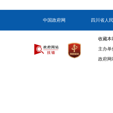
中国政府网
四川省人
收藏本
主办单
政府网站