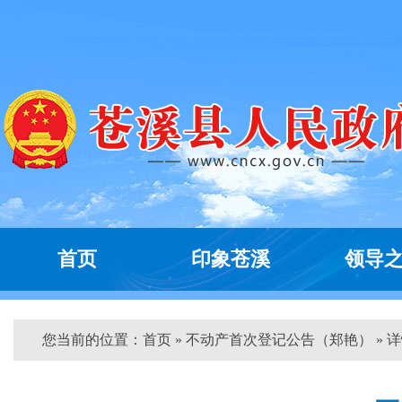
首页
印象苍溪
领导
您当前的位置：
首页
» 不动产首次登记公告（郑艳） » 