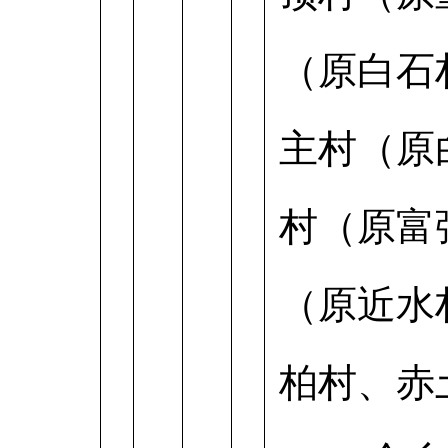
（原白石
主村（原
村（原富
（原近水
柏村、赤