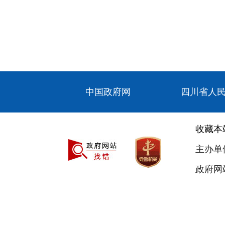
中国政府网
四川省人
收藏本
主办单
政府网站