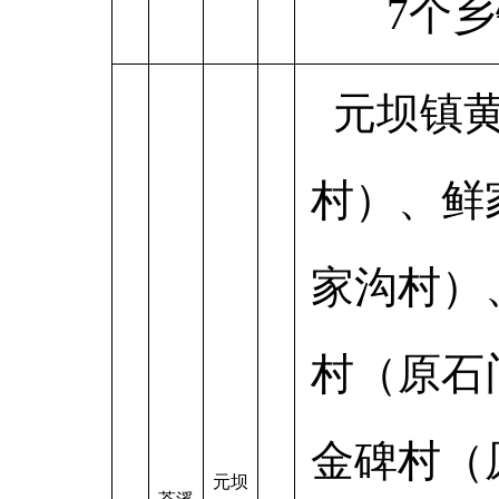
7个
元坝镇
村）、鲜
家沟村）
村（原石
金碑村（
元坝