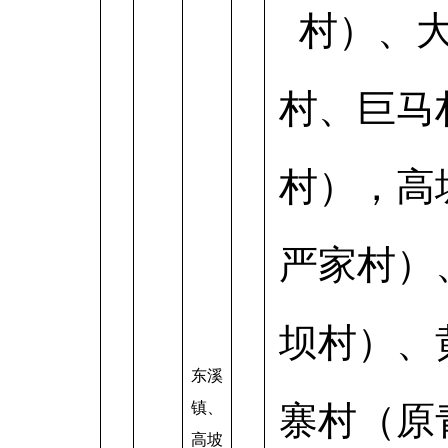
村）、
村、巨马
村），高
严家村）
坝村）、
东溪
镇、
寨村（原
高坡