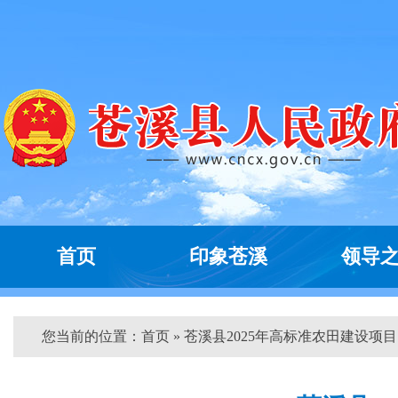
首页
印象苍溪
领导
您当前的位置：
首页
» 苍溪县2025年高标准农田建设项目..