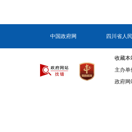
中国政府网
四川省人
收藏本
主办单
政府网站