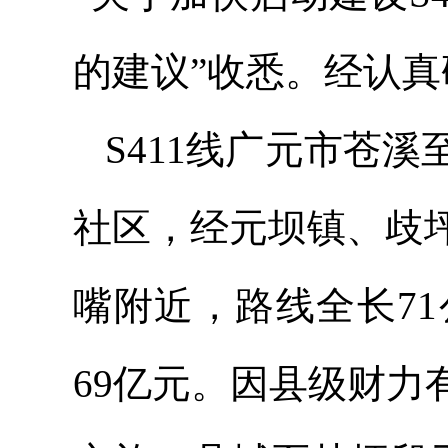
的建议”收悉。经认
S411线广元市苍
社区，经元坝镇、歧
嘴附近，路线全长7
69亿元。因县级财