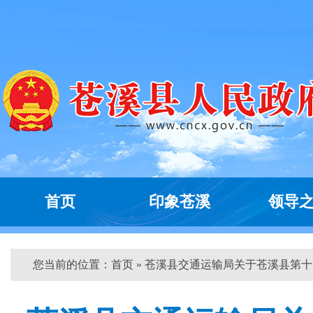
首页
印象苍溪
领导
您当前的位置：
首页
» 苍溪县交通运输局关于苍溪县第十...