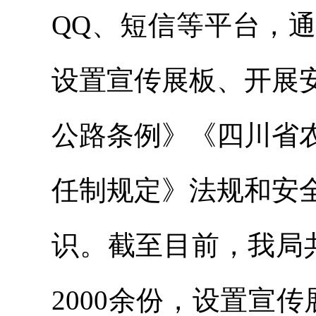
QQ、短信等平台，
设置宣传展板、开展
公路条例》《四川省
任制规定》法规和安
识。截至目前，我局
2000余份，设置宣传