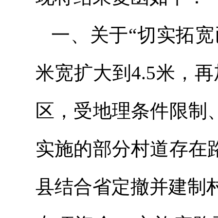
一、关于“切实拓宽
米宽扩大到4.5米，
区，受地理条件限制
实施的部分村道存在
县结合省定撤并建制