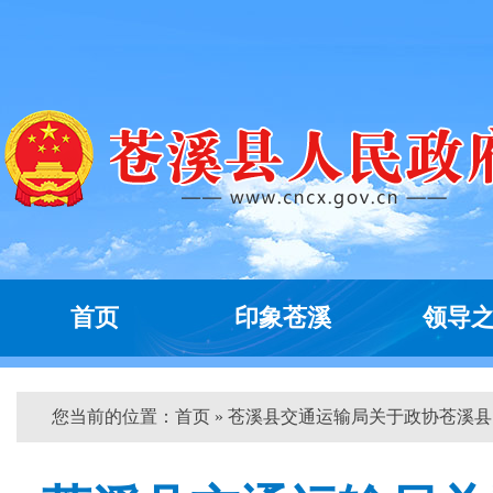
首页
印象苍溪
领导
您当前的位置：
首页
» 苍溪县交通运输局关于政协苍溪县...