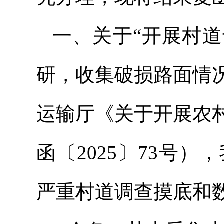
一、关于“开展村
研，收集破损路面情况
运输厅《关于开展农
函〔2025〕73号
严重村道调查摸底和