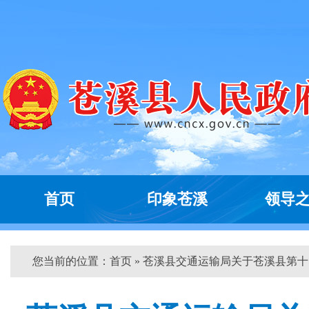
首页
印象苍溪
领导
您当前的位置：
首页
» 苍溪县交通运输局关于苍溪县第十...