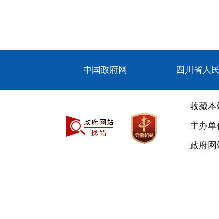
中国政府网
四川省人
收藏本
主办单
政府网站