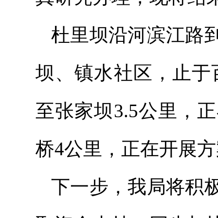
杜里坝沿河滨江路
坝、镇水社区，止于
至张家坝3.5公里
桥4公里，正在开展
下一步，我局将积