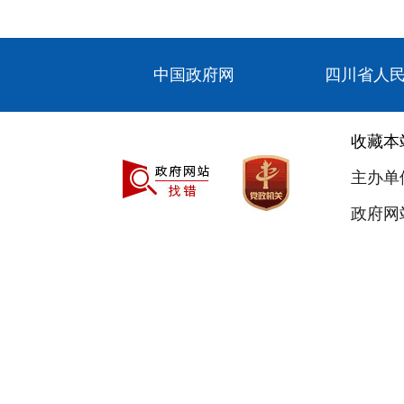
中国政府网
四川省人
收藏本
主办单
政府网站