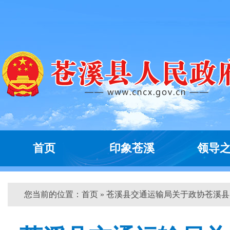
首页
印象苍溪
领导
您当前的位置：
首页
» 苍溪县交通运输局关于政协苍溪县...