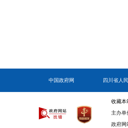
中国政府网
四川省人
收藏本
主办单
政府网站