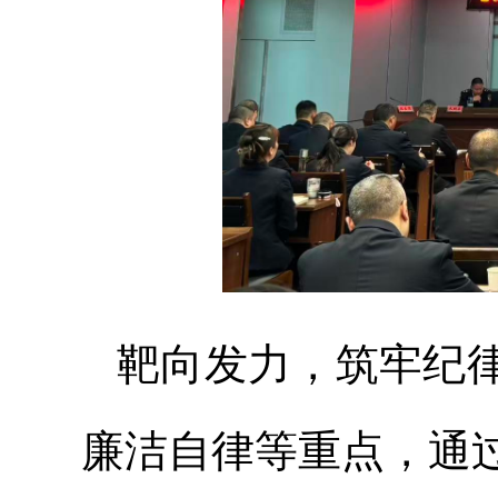
靶向发力，筑牢纪
廉洁自律等重点，通