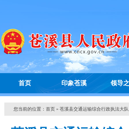
首页
印象苍溪
领导
您当前的位置：
首页
» 苍溪县交通运输综合行政执法大队...