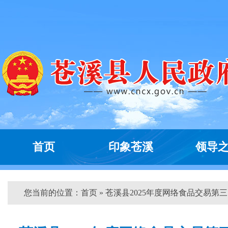
首页
印象苍溪
领导
您当前的位置：
首页
» 苍溪县2025年度网络食品交易第三..