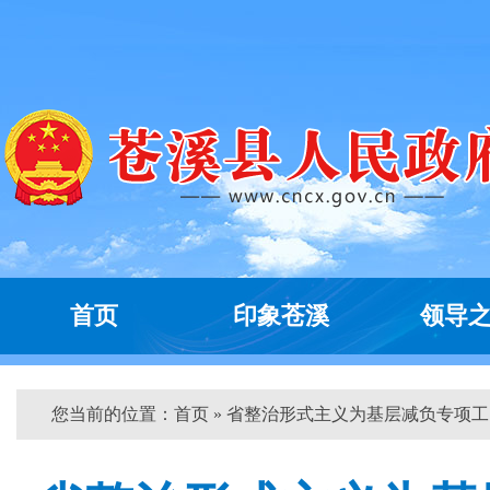
首页
印象苍溪
领导
您当前的位置：
首页
» 省整治形式主义为基层减负专项工...