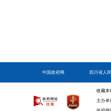
中国政府网
四川省人
收藏本
主办单
政府网站