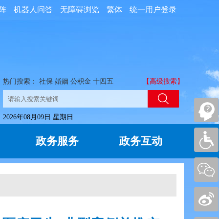
阵
机器人问答
无障碍浏览
繁体
统一用户登录
热门搜索：
社保
婚姻
公积金
十四五
【高级搜索】
2026年08月09日 星期日
政务服务
政务互动