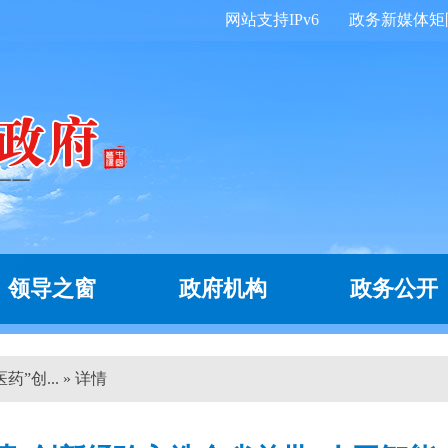
网站支持IPv6
政务新媒体矩
领导之窗
政府机构
政务公开
”创... » 详情