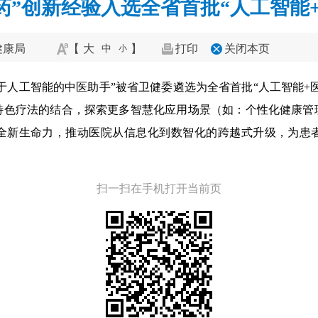
医药”创新经验入选全省首批“人工智能
健康局
【
大
】
打印
关闭本页
中
小
于人工智能的中医助手”被省卫健委遴选为全省首批“人工智能+
特色疗法的结合，探索更多智慧化应用场景（如：个性化健康管
全新生命力，推动医院从信息化到数智化的跨越式升级，为患
扫一扫在手机打开当前页