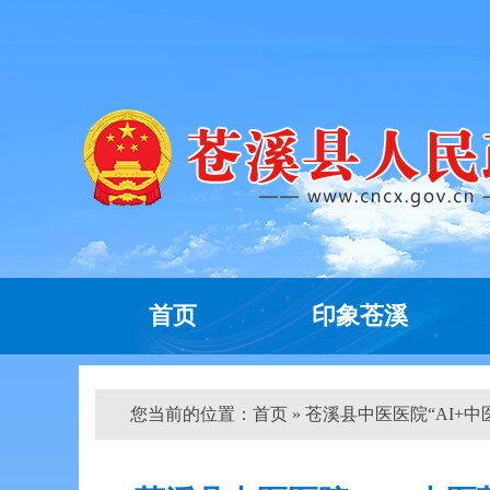
首页
印象苍溪
您当前的位置：
首页
» 苍溪县中医医院“AI+中医药