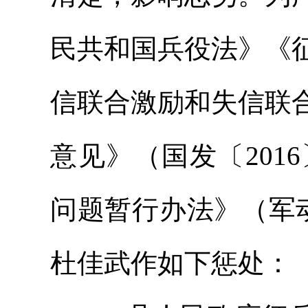
民共和国兵役法》《
信联合激励和失信联
意见》（国发〔201
问题暂行办法》（军动
杜佳武作如下惩处：