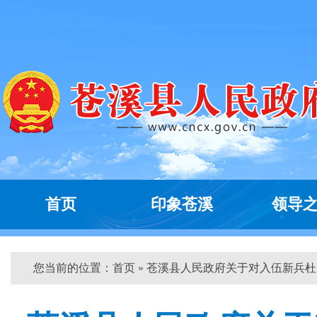
首页
印象苍溪
领导
您当前的位置：
首页
» 苍溪县人民政府关于对入伍新兵杜...