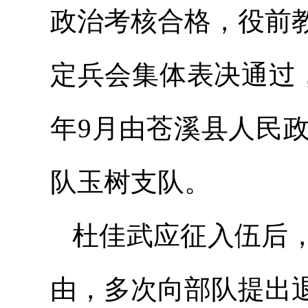
政治考核合格，役前
定兵会集体表决通过，
年9月由苍溪县人民
队玉树支队。
杜佳武应征入伍后
由，多次向部队提出