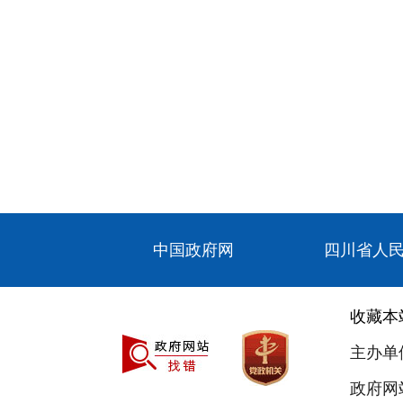
中国政府网
四川省人
收藏本
主办单
政府网站