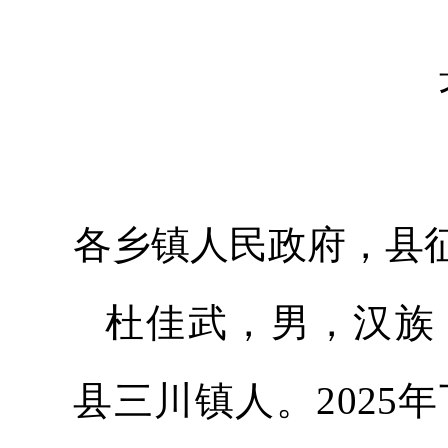
各乡镇人民政府，县
杜佳武，男，汉族，身份
县三川镇人。202