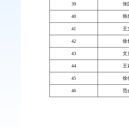
39
张
40
韩
41
王
42
徐
43
文
44
王
45
徐
46
范