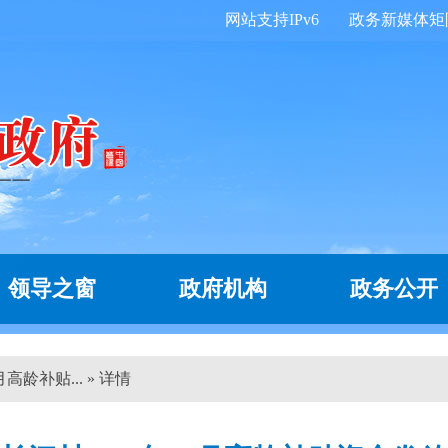
网站支持IPv6
政务新媒体矩
领导之窗
政府机构
政务公开
高龄补贴... » 详情