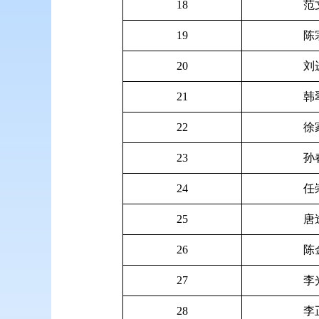
18
范
19
陈
20
刘
21
韩
22
徐
23
孙
24
任
25
唐
26
陈
27
李
28
李