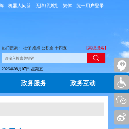
阵
机器人问答
无障碍浏览
繁体
统一用户登录
热门搜索：
社保
婚姻
公积金
十四五
【高级搜索】
2026年08月07日 星期五
政务服务
政务互动