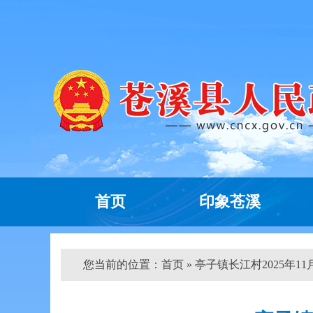
首页
印象苍溪
您当前的位置：
首页
» 亭子镇长江村2025年11月