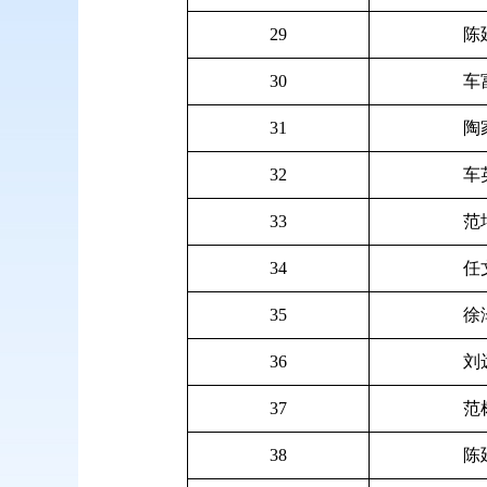
29
陈
30
车
31
陶
32
车
33
范
34
任
35
徐
36
刘
37
范
38
陈