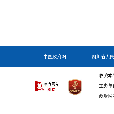
中国政府网
四川省人
收藏本
主办单
政府网站