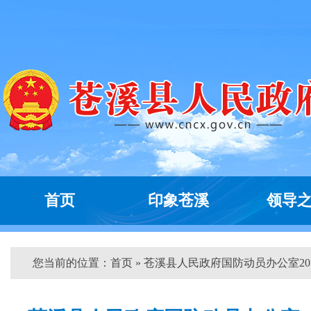
首页
印象苍溪
领导
您当前的位置：
首页
» 苍溪县人民政府国防动员办公室20...