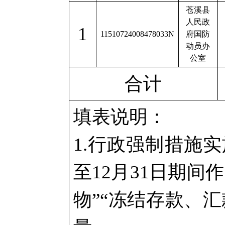
苍溪县
人民政
1
11510724008478033N
府国防
动员办
公室
合计
填表说明：
1.行政强制措施
至12月31日期间
物”“冻结存款、