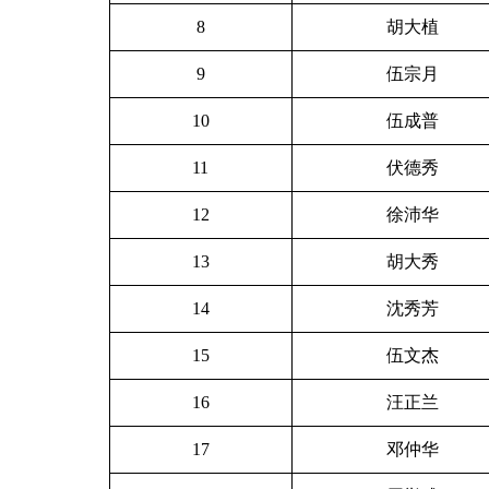
8
胡大植
9
伍宗月
10
伍成普
11
伏德秀
12
徐沛华
13
胡大秀
14
沈秀芳
15
伍文杰
16
汪正兰
17
邓仲华