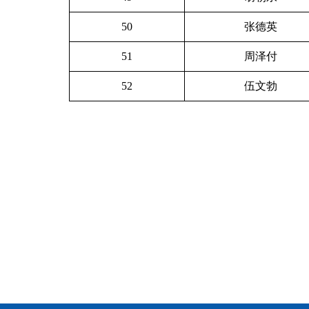
50
张德英
51
周泽付
52
伍文勃