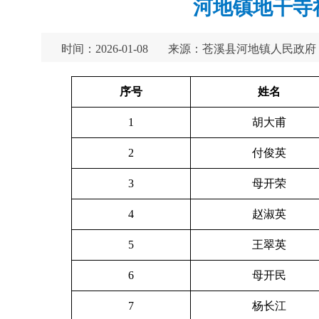
河地镇地干寺
时间：2026-01-08
来源：苍溪县河地镇人民政府
序号
姓名
1
胡大甫
2
付俊英
3
母开荣
4
赵淑英
5
王翠英
6
母开民
7
杨长江