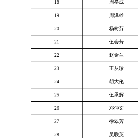
18
周举成
19
周泽雄
20
杨树芬
21
伍会芳
22
赵金兰
23
王从珍
24
胡大伦
25
伍承辉
26
邓仲文
27
徐翠芳
28
吴联英