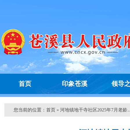
首页
印象苍溪
领导
您当前的位置：
首页
» 河地镇地干寺社区2025年7月老龄...