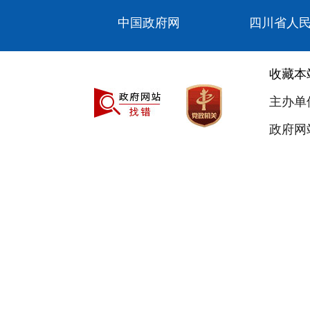
中国政府网
四川省人
收藏本
主办单
政府网站