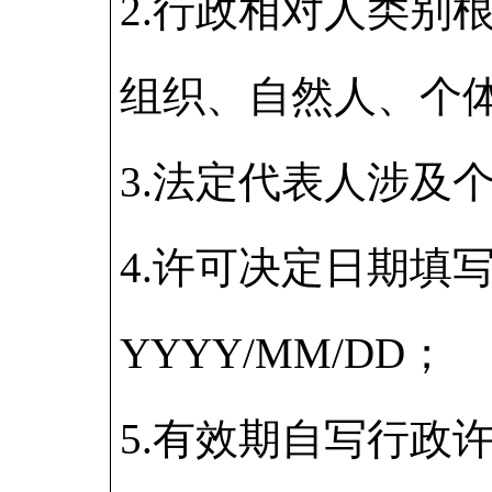
2.行政相对人类别
组织、自然人、个
3.法定代表人涉及
4.许可决定日期填
YYYY/MM/DD；
5.有效期自写行政