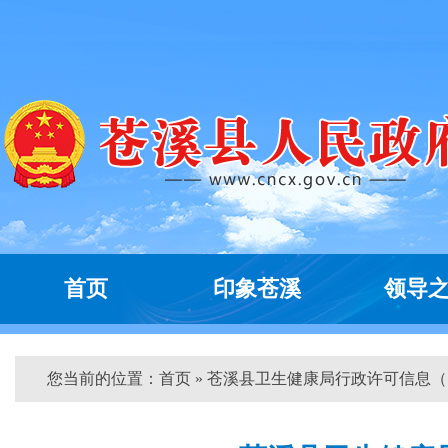
首页
印象苍溪
领导
您当前的位置：
首页
» 苍溪县卫生健康局行政许可信息（...