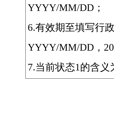
YYYY/MM/DD；
6.有效期至填写行
YYYY/MM/DD，2
7.当前状态1的含