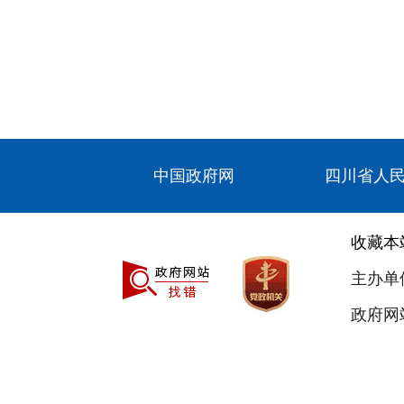
中国政府网
四川省人
收藏本
主办单
政府网站