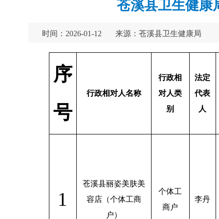
苍溪县卫生健康局
时间：2026-01-12
来源：苍溪县卫生健康局
序
行政相
法定
行政相对人名称
对人类
代表
号
别
人
苍溪县丽姿美肤美
个体工
1
容店（个体工商
李丹
商户
户）