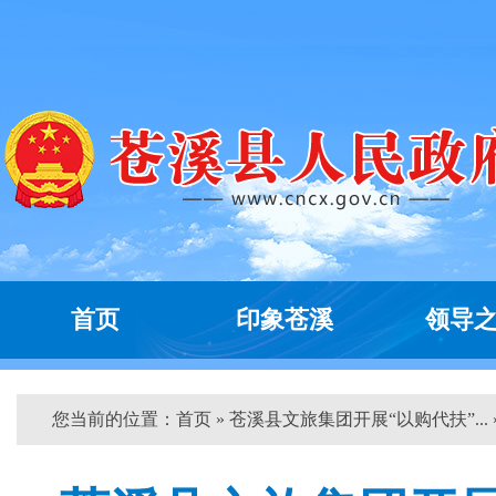
首页
印象苍溪
领导
您当前的位置：
首页
» 苍溪县文旅集团开展“以购代扶”... 