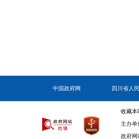
中国政府网
四川省人
收藏本
主办单
政府网站