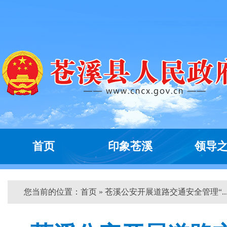
首页
印象苍溪
领导
您当前的位置：
首页
» 苍溪公安开展道路交通安全管理“...