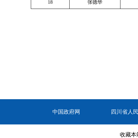
18
张德华
中国政府网
四川省人
收藏本