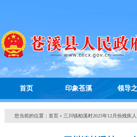
首页
印象苍溪
领导
您当前的位置：
首页
» 三川镇柏溪村2025年12月份残疾人..