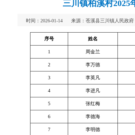
三川镇柏溪村202
时间：2026-01-14
来源：苍溪县三川镇人民政府
序号
姓名
1
周金兰
2
李万德
3
李英凡
4
李进凡
5
张红梅
6
李德海
7
李明德