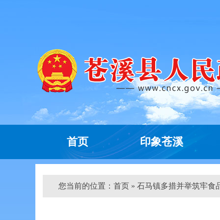
首页
印象苍溪
您当前的位置：
首页
» 石马镇多措并举筑牢食品