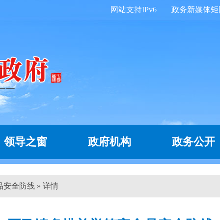
网站支持IPv6
政务新媒体矩
领导之窗
政府机构
政务公开
安全防线 » 详情