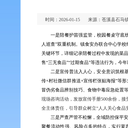
时间：2026-01-15
来源：苍溪县石马
一是陪餐护苗强监管，校园餐桌守底
人巡查”双重机制。镇食安办联合中心学
关键环节，详细记录陪餐过程中发现的菜品
售“三无食品”“过期食品”等违法行为，今
二是宣传普法入人心，安全意识筑根基
传+村社微信群推送+宣传栏张贴海报”等
冒伪劣食品辨别技巧、食物中毒应急处置等
现场咨询活动，发放宣传手册500余份，接
全主体责任，引导群众树立“人人关心食品
三是严查严管不松懈，全域防控保平安
聚餐流动性强、风险点多的特点，实行宴