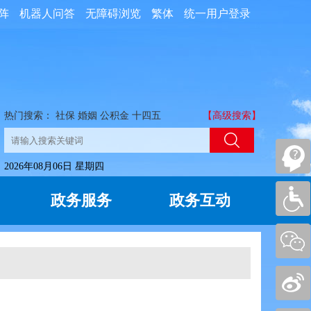
阵
机器人问答
无障碍浏览
繁体
统一用户登录
热门搜索：
社保
婚姻
公积金
十四五
【高级搜索】
2026年08月06日 星期四
政务服务
政务互动