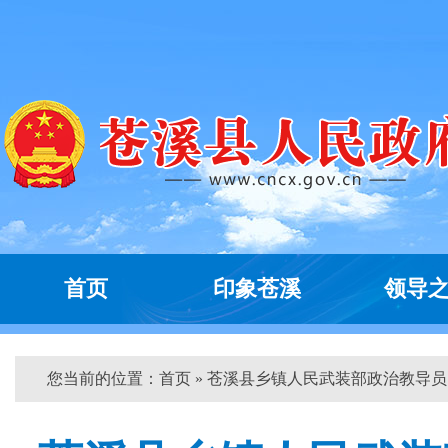
首页
印象苍溪
领导
您当前的位置：
首页
» 苍溪县乡镇人民武装部政治教导员...