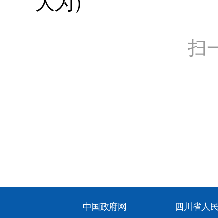
大为）
扫
中国政府网
四川省人