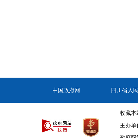
中国政府网
四川省人
收藏本
主办单
政府网站