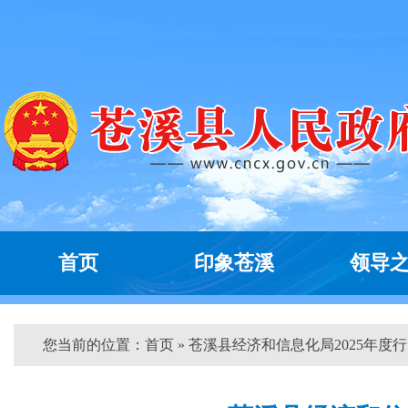
首页
印象苍溪
领导
您当前的位置：
首页
» 苍溪县经济和信息化局2025年度行..