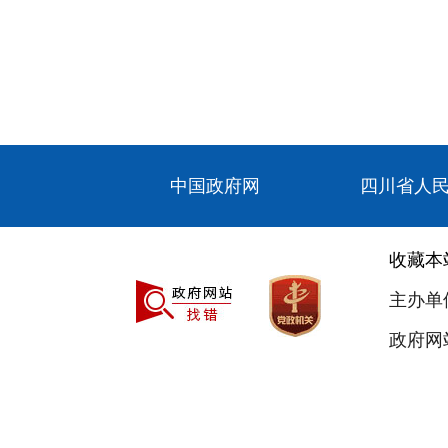
中国政府网
四川省人
收藏本
主办单
政府网站