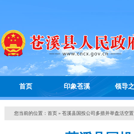
首页
印象苍溪
领导
您当前的位置：
首页
» 苍溪县国投公司多措并举盘活空置...