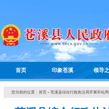
首页
印象苍溪
领导
您当前的位置：
首页
» 苍溪县综合行政执法局开展车站周...