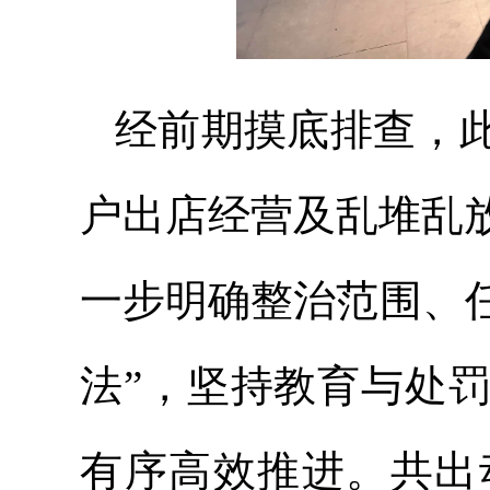
经前期摸底排查，
户出店经营及乱堆乱
一步明确整治范围、任
法”，坚持教育与处
有序高效推进。共出