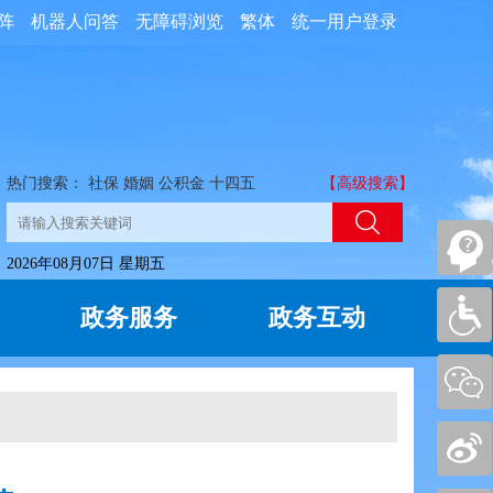
阵
机器人问答
无障碍浏览
繁体
统一用户登录
热门搜索：
社保
婚姻
公积金
十四五
【高级搜索】
2026年08月07日 星期五
政务服务
政务互动