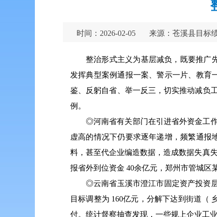
时间：2026-02-05
来源：苍溪县目标
整治形式主义为基层减负，既要推广
发挥典型案例通报一案、警示一片、教育
鉴、反躬自省、举一反三，切实推动减负工
例。
◎河南省有关部门在引进省外资金工作
虚高的情况下仍要求逐年递增，频繁通报
料，甚至代企业编造数据，造成数据失真失实。
报省外到位资金 40余亿元，郑州市管城区某
◎云南省玉溪市澄江市固定资产投资层层
目标调整为 160亿元，分解下达到街道（
付。统计督察抽查发现，一些规上企业工