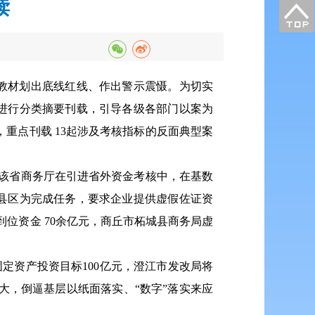
读
教材划出底线红线、作出警示震慑。为切实
进行分类摘要刊载，引导各级各部门以案为
重点刊载 13起涉及考核指标的反面典型案
，该省商务厅在引进省外资金考核中，在基数
县区为完成任务，要求企业提供虚假佐证资
外到位资金 70余亿元，商丘市柘城县商务局虚
固定资产投资目标100亿元，澄江市发改局将
扩大，倒逼基层以纸面落实、“数字”落实来应