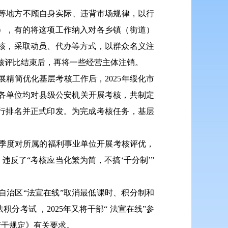
水县等地方不顾自身实际、违背市场规律，以行
），有的将这项工作纳入对各乡镇（街道）
核，采取动员、代办等方式，以群众名义注
考核评比结束后，再将一些经营主体注销。
精简优化基层考核工作后，2025年绥化市
门各单位均对县级公安机关开展考核，共制定
行排名并正式印发。为完成考核任务，基层
每季度对所属的福利事业单位开展考核评优，
反了“考核应当化繁为简，不搞‘千分制’”
 自治区“法宣在线”取消最低课时、积分制和
考试 ，2025年又将干部“ 法宣在线”参
《若干规定》有关要求。