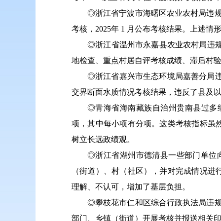
◎浙江省宁波市海曙区农业农村局违规开
考核，2025年 1 月公布考核结果。上
◎浙江省温州市永嘉县农业农村局违规开
地检查、重点村居自评考核成绩、滞后村验
◎浙江省嘉兴市生态环境局嘉善分局违规
交界断面水质情况考核结果，违反了县及
◎青海省海南藏族自治州贵南县过多细化
项，其中每小项有分项。这类考核指标虽
树立长远政绩观。
◎浙江省湖州市德清县一些部门单位
（街道）、村（社区），并对完成情况进
理解、不认可，增加了基层负担。
◎攀枝花市仁和区综合行政执法局违规开
部门、乡镇（街道）开展考核并报送相关