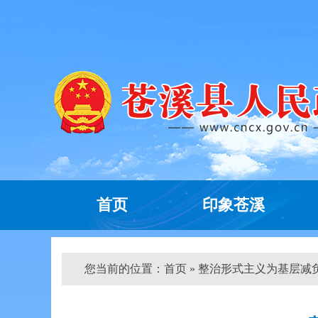
首页
印象苍溪
您当前的位置：
首页
» 整治形式主义为基层减负典