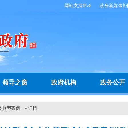
网站支持IPv6
政务新媒体矩
领导之窗
政府机构
政务公开
型案例... » 详情