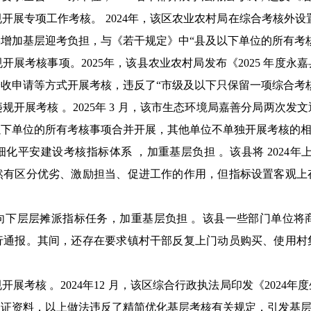
展专项工作考核。 2024年，该区农业农村局在综合考核外设
述情形增加基层迎考负担，与《若干规定》中“县及以下单位的所有考
展考核事项。2025年，该县农业农村局发布《2025 年度
收申请等方式开展考核，违反了“市级及以下只保留一项综合考
开展考核 。2025年 3 月，该市生态环境局嘉善分局两次发文
以下单位的所有考核事项合并开展，其他单位不单独开展考核的
平安建设考核指标体系 ，加重基层负担 。该县将 2024年
然有区分优劣、激励担当、促进工作的作用，但指标设置客观上
向下层层摊派指标任务，加重基层负担 。该县一些部门单位将
行通报。其间，还存在要求镇村干部反复上门动员购买、使用村
展考核 。2024年12 月，该区综合行政执法局印发《2024
印证资料，以上做法违反了精简优化基层考核有关规定，引发基