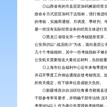
◎山西省有的市县层层加码摊派经营主体
政命令方式层层加码下达指标，强行推进
的考核，实施周通报、月调度、季研判、
册一些没有实际经营业务的经营主体进行充
◎黑龙江省绥化市一些考核隐形变异、
公安局仍以“ 战况统计”为名，面向基层
几十个考核细则，其中一些考核指标不够
公安机关需要报送大量佐证材料，负担较
◎上海市社会福利中心近年来每季度对
并召开季度工作例会通报反馈考核情况。近
的有关规定，给下级单位造成较大负担。
◎新疆维吾尔自治区吐鲁番市鄯善县违规
干部参考率等要求，并明确干部学法情 况不
考率90%以上 作为单位年度绩效考核指标，