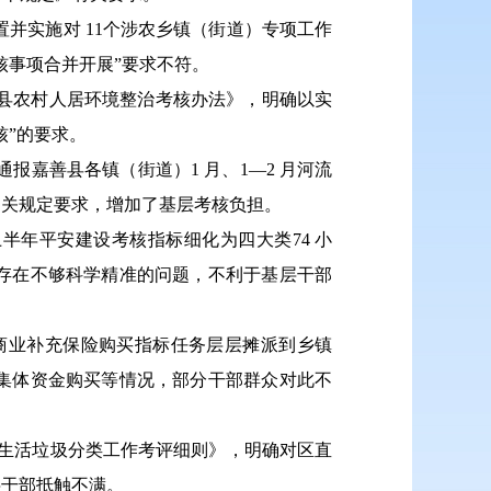
置并实施对 11个涉农乡镇（街道）专项工作
核事项合并开展”要求不符。
永嘉县农村人居环境整治考核办法》，明确以实
核”的要求。
通报嘉善县各镇（街道）1 月、1—2 月河流
相关规定要求，增加了基层考核负担。
上半年平安建设考核指标细化为四大类74 小
存在不够科学精准的问题，不利于基层干部
商业补充保险购买指标任务层层摊派到乡镇
集体资金购买等情况，部分干部群众对此不
年度生活垃圾分类工作考评细则》，明确对区直
层干部抵触不满。