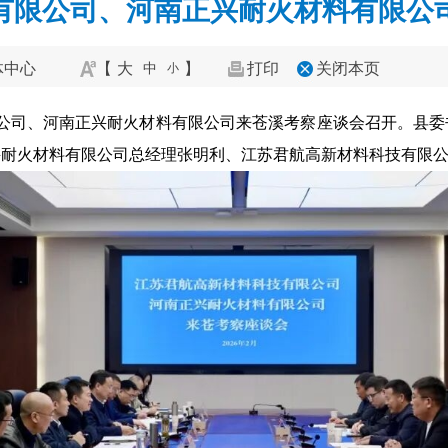
有限公司、河南正兴耐火材料有限公
体中心
【
大
】
打印
关闭本页
中
小
限公司、河南正兴耐火材料有限公司来苍溪考察座谈会召开。县
兴耐火材料有限公司总经理张明利、江苏君航高新材料科技有限