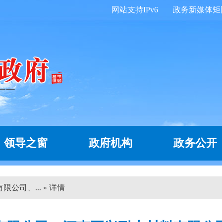
网站支持IPv6
政务新媒体矩
领导之窗
政府机构
政务公开
公司、... » 详情