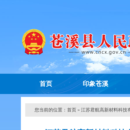
首页
印象苍溪
您当前的位置：
首页
» 江苏君航高新材料科技有限