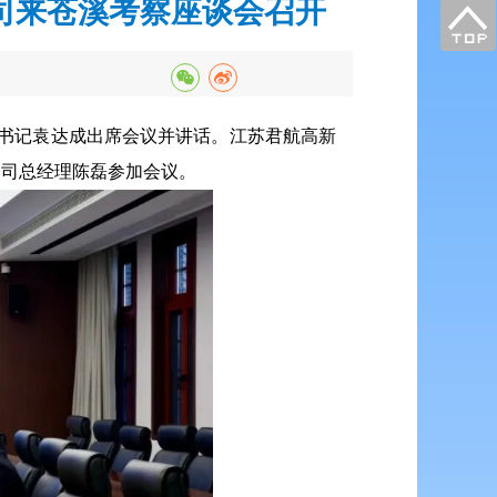
司来苍溪考察座谈会召开
委书记袁达成出席会议并讲话。江苏君航高新
公司总经理陈磊参加会议。