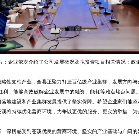
片；企业依次介绍了公司发展概况及拟投资项目相关情况；政
战略性支柱产业，全县正聚力打造百亿级产业集群，发展方向与企
红利，能够高效破解企业发展中的融资、能耗等难点堵点问题
目落地建设和产业集群发展提供了坚实保障。希望企业家们能坚
苍溪将持续优化营商环境，力争以更优的服务、更实的举措，为
谈，深切感受到苍溪优良的营商环境、坚实的产业基础与广阔的