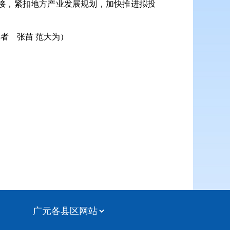
接，紧扣地方产业发展规划，加快推进拟投
者 张苗 范大为）