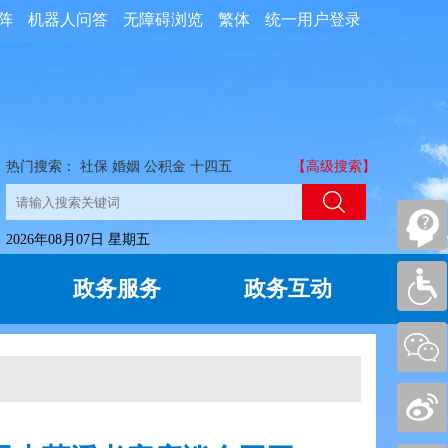
阵
机器人问答
无障碍浏览
繁体
统一用户登录
热门搜索：
社保
婚姻
公积金
十四五
【高级搜索】
2026年08月07日 星期五
政务服务
政务互动