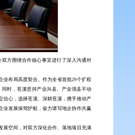
企双方围绕合作核心事宜进行了深入沟通对
业布局高度契合。作为全省首批29个扩权
。同时，苍溪坚持产业兴县、产业强县不动
定信心，选择苍溪、深耕苍溪，携手推动产
企业发展保驾护航，奋力谱写地企协作共赢
发展空间，对双方深化合作、落地项目充满