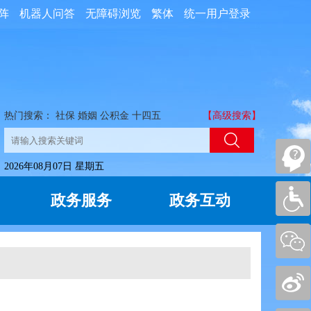
阵
机器人问答
无障碍浏览
繁体
统一用户登录
热门搜索：
社保
婚姻
公积金
十四五
【高级搜索】
2026年08月07日 星期五
政务服务
政务互动