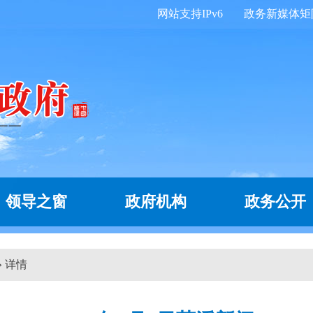
网站支持IPv6
政务新媒体矩
领导之窗
政府机构
政务公开
» 详情