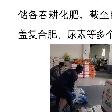
储备春耕化肥。截至
盖复合肥、尿素等多个