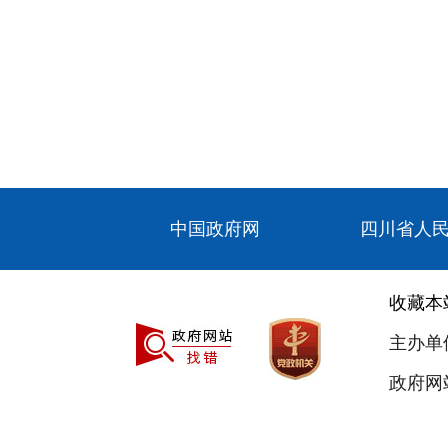
中国政府网
四川省人
收藏本
主办单
政府网站