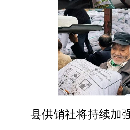
县供销社将持续加