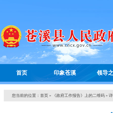
首页
印象苍溪
领导
您当前的位置：
首页
» 《政府工作报告》上的二维码 » 