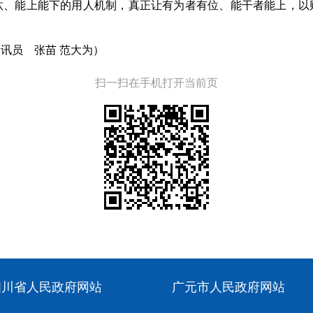
汰、能上能下的用人机制，真正让有为者有位、能干者能上，以
讯员 张苗 范大为）
扫一扫在手机打开当前页
四川省人民政府网站
广元市人民政府网站