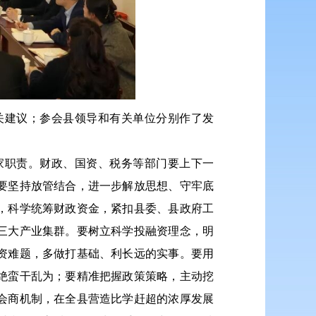
关建议；参会县领导和有关单位分别作了发
家职责。财政、国资、税务等部门要上下一
要坚持放管结合，进一步解放思想、守牢底
，科学统筹财政资金，紧扣县委、县政府工
三大产业集群。要树立科学投融资理念，明
资难题，多做打基础、利长远的实事。要用
绝蛮干乱为；要精准把握政策策略，主动挖
会商机制，在全县营造比学赶超的浓厚发展