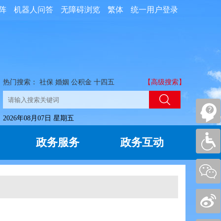
阵
机器人问答
无障碍浏览
繁体
统一用户登录
热门搜索：
社保
婚姻
公积金
十四五
【高级搜索】
2026年08月07日 星期五
政务服务
政务互动