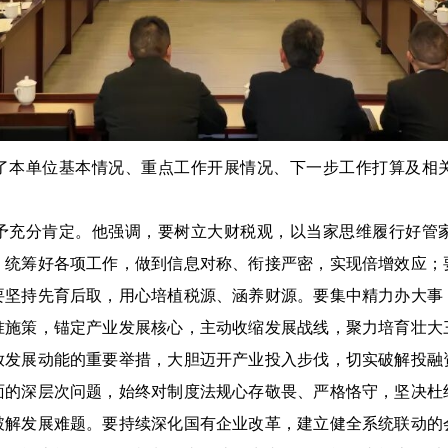
了本单位基本情况、重点工作开展情况、下一步工作打算及相
予充分肯定。他强调，要树立大财税观，以当家思维履行好管
，统筹好各项工作，做到信息对称、衔接严密，实现倍增效应；
要坚持先育后取，用心培植税源、涵养财源。要集中精力办大事
准施策，锚定产业发展核心，主动收缩发展战线，聚力培育壮大
放发展动能的重要举措，大胆迈开产业投入步伐，切实破解投融
面的深层次问题，始终对制度法规心存敬畏、严格恪守，坚决杜
破解发展难题。要持续深化国有企业改革，建立健全系统联动的