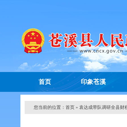
首页
印象苍溪
您当前的位置：
首页
» 袁达成带队调研全县财税