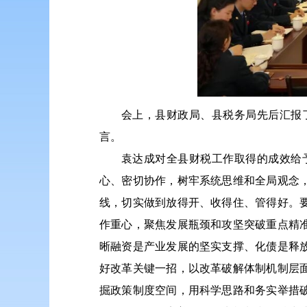
会上，县财政局、县税务局先后汇报
言。
袁达成对全县财税工作取得的成效给
心、密切协作，树牢系统思维和全局观念
线，切实做到放得开、收得住、管得好。
作重心，聚焦发展瓶颈和攻坚突破重点精
晰融资是产业发展的坚实支撑、化债是释
好改革关键一招，以改革破解体制机制层
掘政策制度空间，用科学思路和务实举措