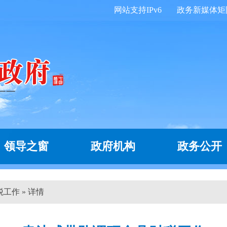
网站支持IPv6
政务新媒体矩
领导之窗
政府机构
政务公开
工作 » 详情