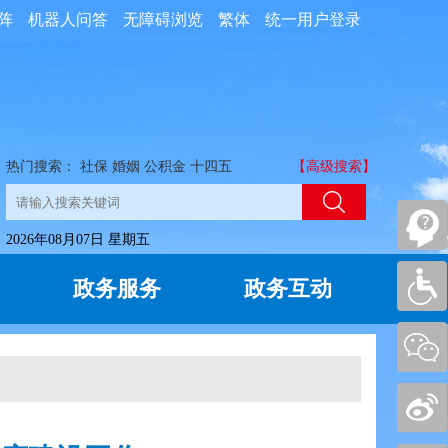
阵
机器人问答
无障碍浏览
繁体
统一用户登录
热门搜索：
社保
婚姻
公积金
十四五
【高级搜索】
2026年08月07日 星期五
政务服务
政务互动