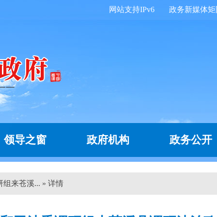
网站支持IPv6
政务新媒体矩
领导之窗
政府机构
政务公开
来苍溪... » 详情