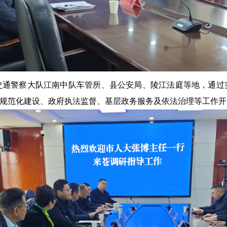
交通警察大队江南中队车管所、县公安局、陵江法庭等地，通过
法规范化建设、政府执法监督、基层政务服务及依法治理等工作