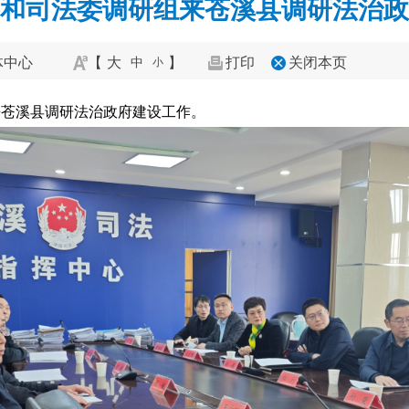
和司法委调研组来苍溪县调研法治政
体中心
【
大
】
打印
关闭本页
中
小
来苍溪县调研法治政府建设工作。