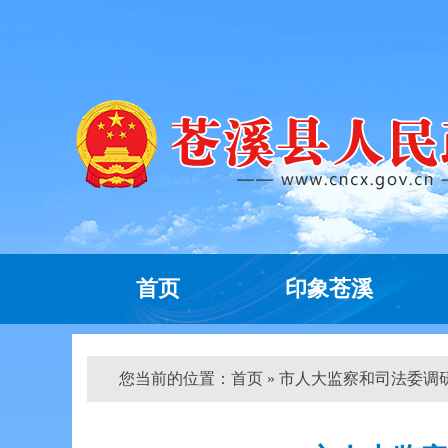
首页
印象苍溪
您当前的位置：
首页
» 市人大监察和司法委调研组