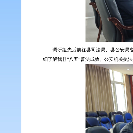
调研组先后前往县司法局、县公安局
细了解我县“八五”普法成效、公安机关执