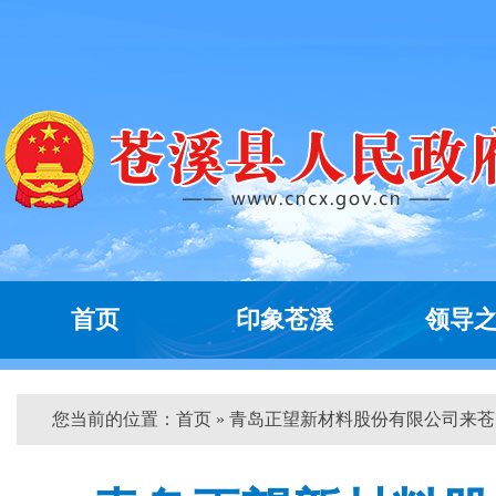
首页
印象苍溪
领导
您当前的位置：
首页
» 青岛正望新材料股份有限公司来苍...