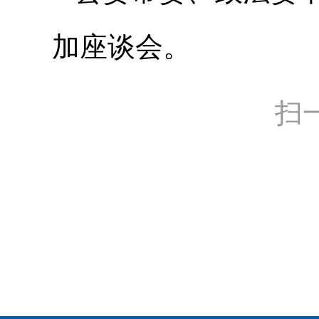
加座谈会。
扫