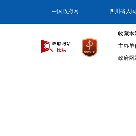
中国政府网
四川省人
收藏本
主办单
政府网站