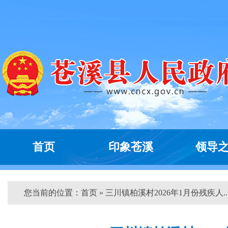
首页
印象苍溪
领导
您当前的位置：
首页
» 三川镇柏溪村2026年1月份残疾人...