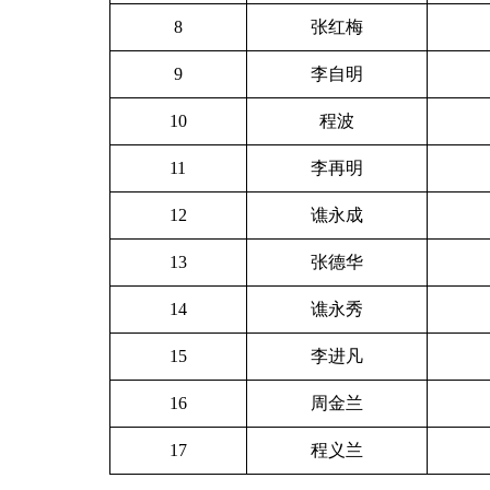
8
张红梅
9
李自明
10
程波
11
李再明
12
谯永成
13
张德华
14
谯永秀
15
李进凡
16
周金兰
17
程义兰