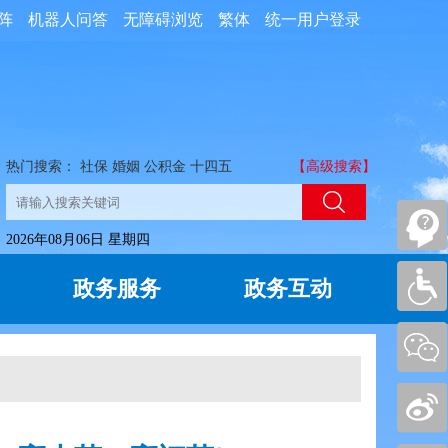
阵
机器人问答
无障碍浏览
繁体
统一用户登录
热门搜索：
社保
婚姻
公积金
十四五
【高级搜索】
2026年08月06日 星期四
政务服务
政务互动