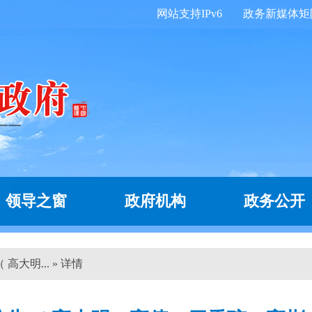
网站支持IPv6
政务新媒体矩
领导之窗
政府机构
政务公开
大明... » 详情