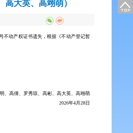
、高大英、高翊萌）
85号不动产权证书遗失，根据《不动产登记暂
明、高倩、罗秀琼、高彬、高大英、高翊萌
2026年4月28日