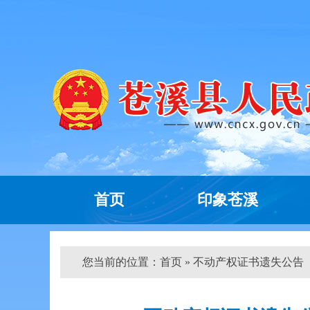
首页
印象苍溪
您当前的位置：
首页
» 不动产权证书遗失公告（ 高