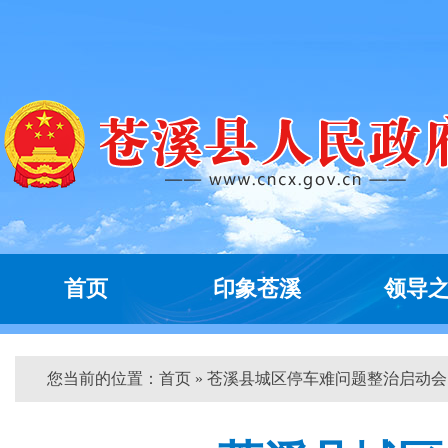
首页
印象苍溪
领导
您当前的位置：
首页
» 苍溪县城区停车难问题整治启动会...