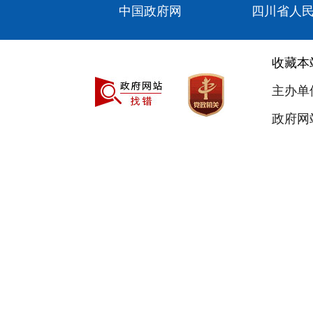
中国政府网
四川省人
收藏本
主办单
政府网站