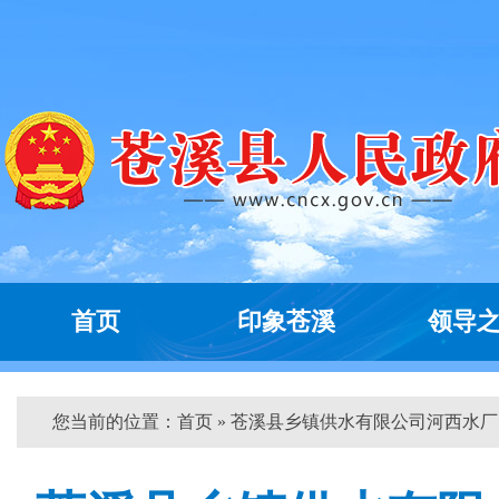
首页
印象苍溪
领导
您当前的位置：
首页
» 苍溪县乡镇供水有限公司河西水厂...