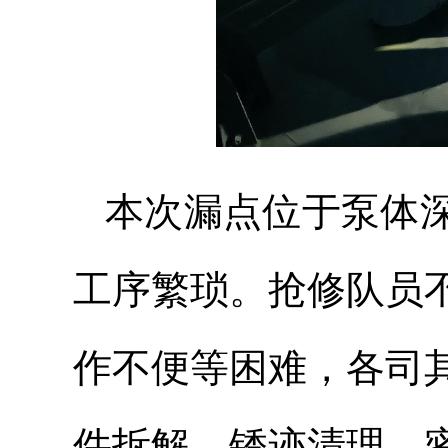
本次漏点位于泵体
工序繁琐。抢修队员
作不便等困难，各司
件拆解、锈迹清理、