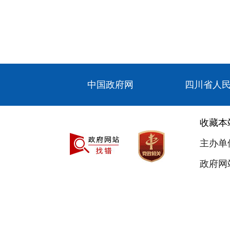
中国政府网
四川省人
收藏本
主办单
政府网站