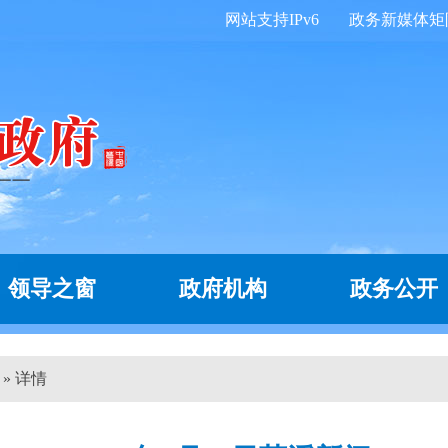
网站支持IPv6
政务新媒体矩
领导之窗
政府机构
政务公开
 » 详情