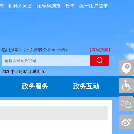
阵
机器人问答
无障碍浏览
繁体
统一用户登录
热门搜索：
社保
婚姻
公积金
十四五
【高级搜索】
2026年08月07日 星期五
政务服务
政务互动