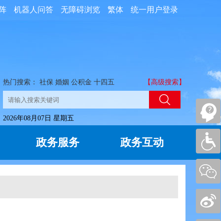
阵
机器人问答
无障碍浏览
繁体
统一用户登录
热门搜索：
社保
婚姻
公积金
十四五
【高级搜索】
2026年08月07日 星期五
政务服务
政务互动