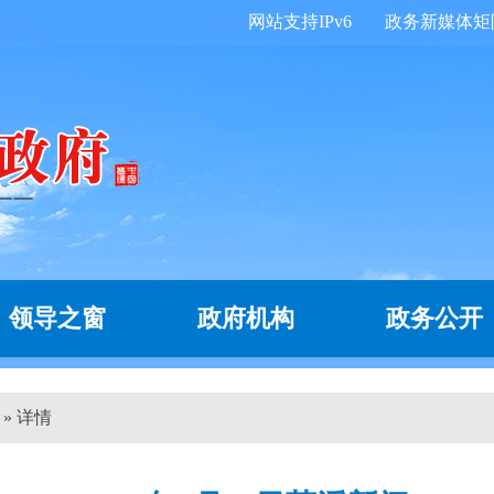
网站支持IPv6
政务新媒体矩
领导之窗
政府机构
政务公开
 » 详情