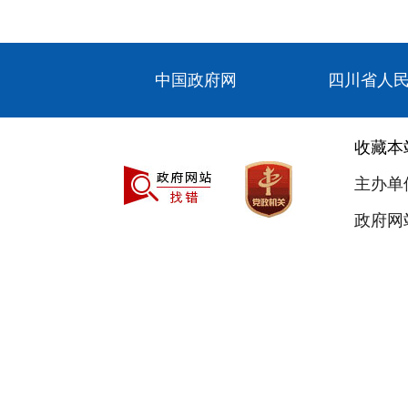
中国政府网
四川省人
收藏本
主办单
政府网站