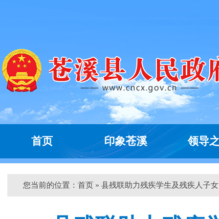
首页
印象苍溪
领导
您当前的位置：
首页
» 县残联助力残疾学生及残疾人子女...