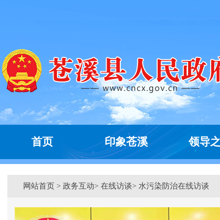
首页
印象苍溪
领导
网站首页
>
政务互动
> 在线访谈> 水污染防治在线访谈