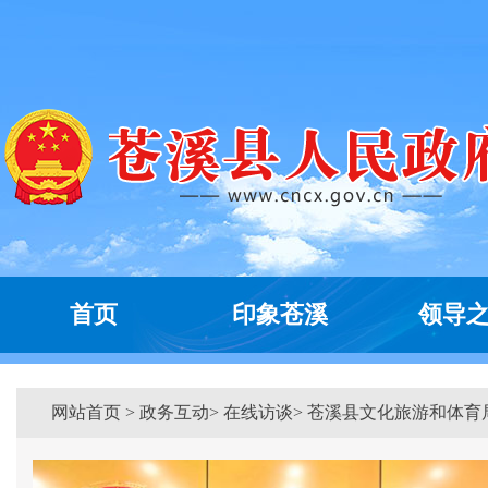
首页
印象苍溪
领导
网站首页
>
政务互动
> 在线访谈> 苍溪县文化旅游和