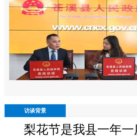
访谈背景
梨花节是我县一年一