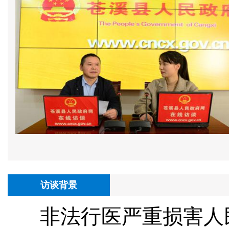
访谈背景
非法行医严重损害人