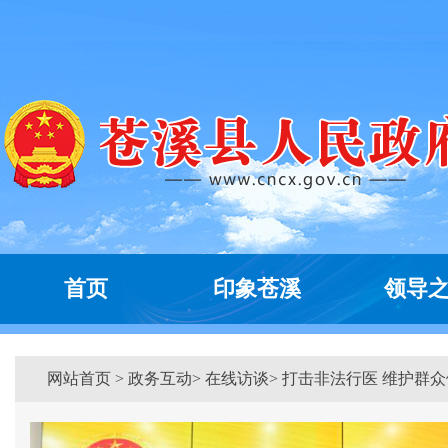
首页
印象苍溪
领导
网站首页
>
政务互动
> 在线访谈> 打击非法行医 维护群