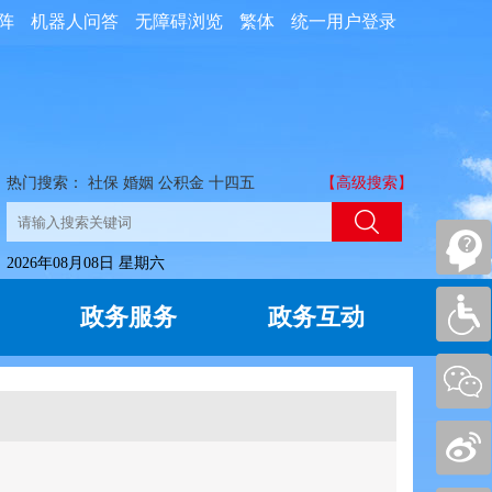
阵
机器人问答
无障碍浏览
繁体
统一用户登录
热门搜索：
社保
婚姻
公积金
十四五
【高级搜索】
2026年08月08日 星期六
政务服务
政务互动