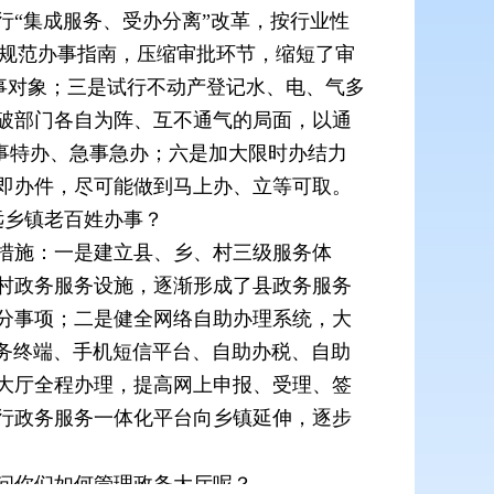
“集成服务、受办分离”改革，按行业性
系，规范办事指南，压缩审批环节，缩短了审
办事对象；三是试行不动产登记水、电、气多
破部门各自为阵、互不通气的局面，以通
特事特办、急事急办；六是加大限时办结力
即办件，尽可能做到马上办、立等可取。
远乡镇老百姓办事？
措施：一是建立县、乡、村三级服务体
村政务服务设施，逐渐形成了县政务服务
分事项；二是健全网络自助办理系统，大
服务终端、手机短信平台、自助办税、自助
大厅全程办理，提高网上申报、受理、签
行政务服务一体化平台向乡镇延伸，逐步
问你们如何管理政务大厅呢？