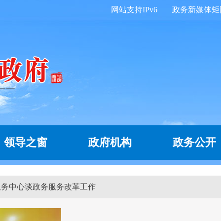
网站支持IPv6
政务新媒体矩
领导之窗
政府机构
政务公开
务服务中心谈政务服务改革工作