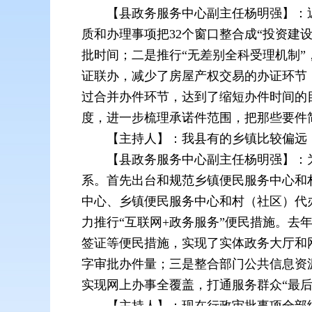
【县政务服务中心副主任杨明强】：
质和办理事项把32个窗口整合成“投资建
批时间；二是推行“无差别全科受理机制”
证联办，减少了房屋产权交易的办证环节
过合并办件环节，达到了缩短办件时间的目
度，进一步梳理承诺件范围，把那些要件
【主持人】：我县有的乡镇比较偏远
【县政务服务中心副主任杨明强】：
系。首先出台和规范乡镇便民服务中心和
中心、乡镇便民服务中心和村（社区）代
力推行“互联网+政务服务”便民措施。去
签证等便民措施，实现了实体政务大厅和
字审批办件量；三是整合部门公共信息资
实现网上办事全覆盖，打通服务群众“最后
【主持人】：现在行政审批事项全部