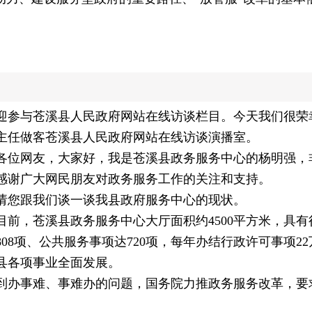
迎参与苍溪县人民政府网站在线访谈栏目。今天我们很荣
主任做客苍溪县人民政府网站在线访谈演播室。
各位网友，大家好，我是苍溪县政务服务中心的杨明强，
感谢广大网民朋友对政务服务工作的关注和支持。
请您跟我们谈一谈我县政府服务中心的现状。
目前，苍溪县政务服务中心大厅面积约4500平方米，具
08项、公共服务事项达720项，每年办结行政许可事项2
县各项事业全面发展。
到办事难、事难办的问题，国务院力推政务服务改革，要